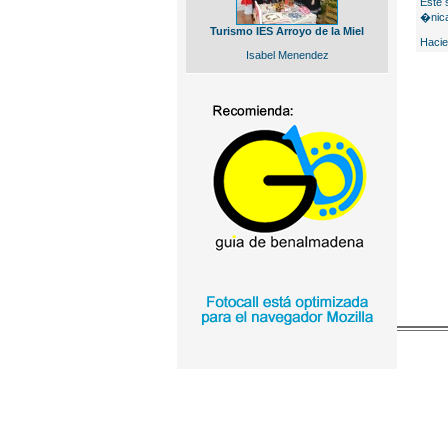
Este 
�nica
Turismo IES Arroyo de la Miel
Hacie
Isabel Menendez