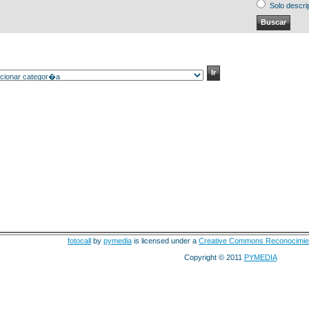
Solo descri
fotocall
by
pymedia
is licensed under a
Creative Commons Reconocimie
Copyright © 2011
PYMEDIA