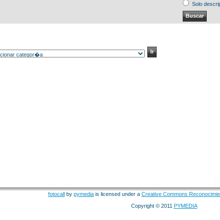
Solo descri
fotocall
by
pymedia
is licensed under a
Creative Commons Reconocimie
Copyright © 2011
PYMEDIA