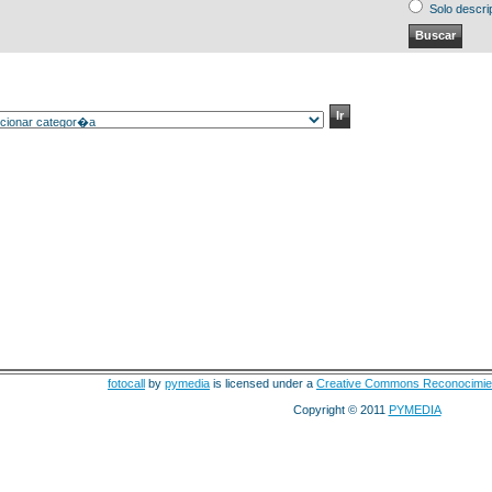
Solo descri
fotocall
by
pymedia
is licensed under a
Creative Commons Reconocimie
Copyright © 2011
PYMEDIA