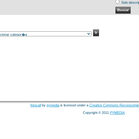
Solo descri
fotocall
by
pymedia
is licensed under a
Creative Commons Reconocimie
Copyright © 2011
PYMEDIA