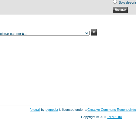
Solo descri
fotocall
by
pymedia
is licensed under a
Creative Commons Reconocimie
Copyright © 2011
PYMEDIA