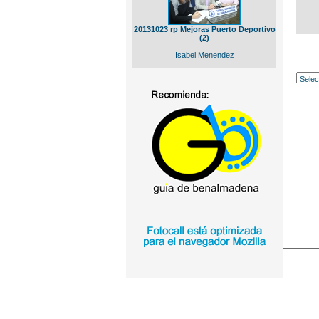
20131023 rp Mejoras Puerto Deportivo
(2)
Isabel Menendez