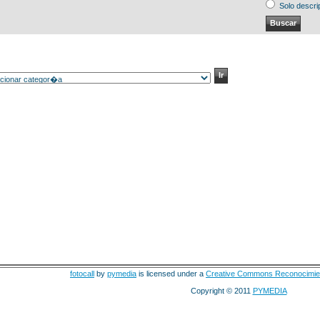
Solo descri
fotocall
by
pymedia
is licensed under a
Creative Commons Reconocimie
Copyright © 2011
PYMEDIA