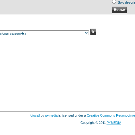
Solo descri
fotocall
by
pymedia
is licensed under a
Creative Commons Reconocimie
Copyright © 2011
PYMEDIA