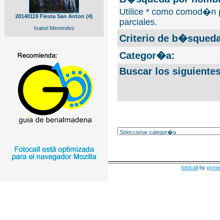
Utilice * como comod�n 
20140119 Fiesta San Anton (4)
parciales.
Isabel Menendez
Criterio de b�squeda
Categor�a:
Buscar los siguiente
fotocall
by
pyme