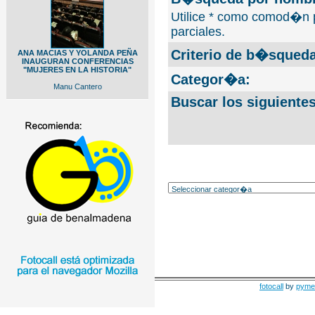
Utilice * como comod�n 
parciales.
Criterio de b�squeda
ANA MACIAS Y YOLANDA PEÑA
INAUGURAN CONFERENCIAS
"MUJERES EN LA HISTORIA"
Categor�a:
Manu Cantero
Buscar los siguiente
fotocall
by
pyme