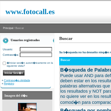
www.fotocall.es
Principal
/ Buscar
Buscar
Usuarios registrados
Usuario:
Su b�squeda no ha devuelto ning�n r
Contrase�a:
Buscar
�Iniciar sesi�n autom�ticamente en la
siguiente visita?
B�squeda de Palabra
Puede usar AND para defi
deben estar en los result
»
Contrase�a olvidada
»
Registro
palabras alternativas qu
los resultados y NOT para
Imagen del d�a
no quiere ver en los resul
comod�n para comparaci
B�squeda por nombre