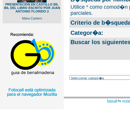
PRESENTACION EN CASTILLO BIL
Utilice * como comod�n 
BIL DEL LIBRO ESCRITO POR JUAN
ANTONIO FLORIDO 2
parciales.
Manu Cantero
Criterio de b�squeda
Categor�a:
Buscar los siguiente
fotocall
by
pyme