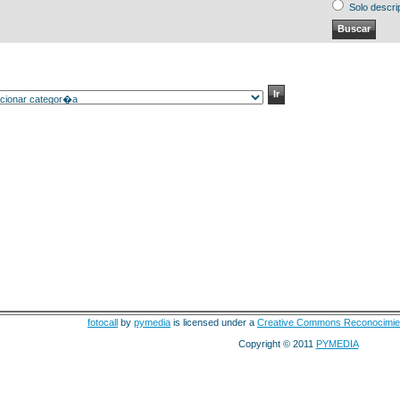
Solo descri
fotocall
by
pymedia
is licensed under a
Creative Commons Reconocimie
Copyright © 2011
PYMEDIA