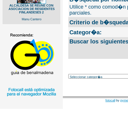
ALCALDESA SE REUNE CON
Utilice * como comod�n 
ASOCIACION DE RESIDENTES
parciales.
FINLANDESES 2
Manu Cantero
Criterio de b�squeda
Categor�a:
Buscar los siguiente
fotocall
by
pyme