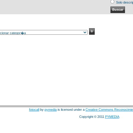
Solo descri
fotocall
by
pymedia
is licensed under a
Creative Commons Reconocimie
Copyright © 2011
PYMEDIA