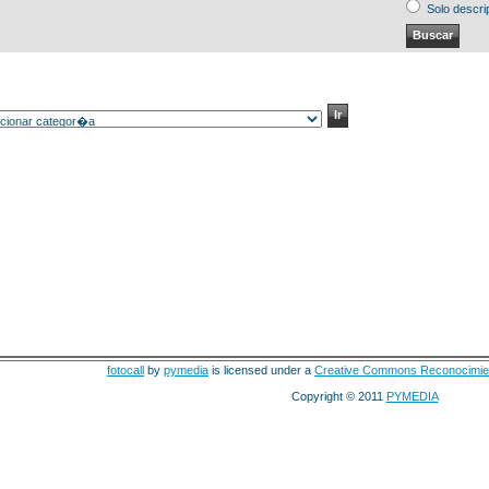
Solo descri
fotocall
by
pymedia
is licensed under a
Creative Commons Reconocimie
Copyright © 2011
PYMEDIA