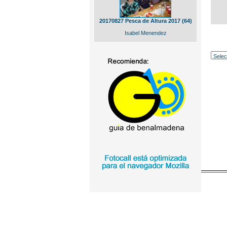
20170827 Pesca de Altura 2017 (64)
Isabel Menendez