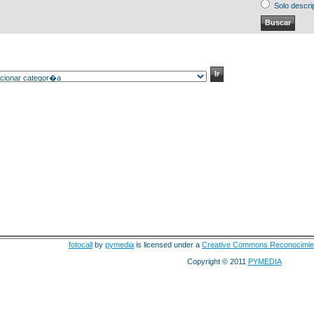
Solo descri
fotocall
by
pymedia
is licensed under a
Creative Commons Reconocimie
Copyright © 2011
PYMEDIA