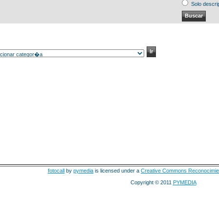
Solo descri
fotocall
by
pymedia
is licensed under a
Creative Commons Reconocimie
Copyright © 2011
PYMEDIA