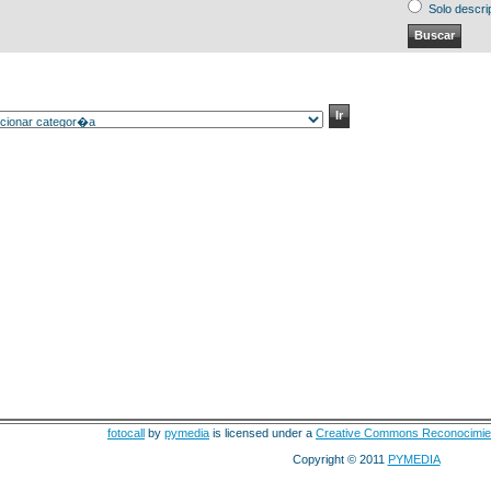
Solo descri
fotocall
by
pymedia
is licensed under a
Creative Commons Reconocimie
Copyright © 2011
PYMEDIA