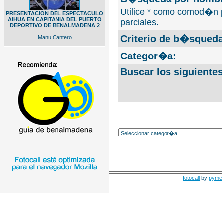
Utilice * como comod�n 
PRESENTACION DEL ESPECTACULO
AIHUA EN CAPITANIA DEL PUERTO
parciales.
DEPORTIVO DE BENALMADENA 2
Criterio de b�squeda
Manu Cantero
Categor�a:
Buscar los siguiente
fotocall
by
pyme