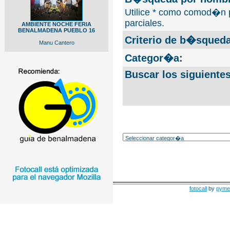
Utilice * como comod�n 
parciales.
AMBIENTE NOCHE FERIA
BENALMADENA PUEBLO 16
Criterio de b�squeda
Manu Cantero
Categor�a:
Buscar los siguiente
fotocall
by
pyme