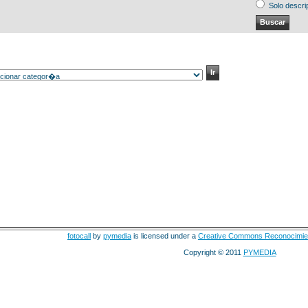
Solo descri
fotocall
by
pymedia
is licensed under a
Creative Commons Reconocimie
Copyright © 2011
PYMEDIA