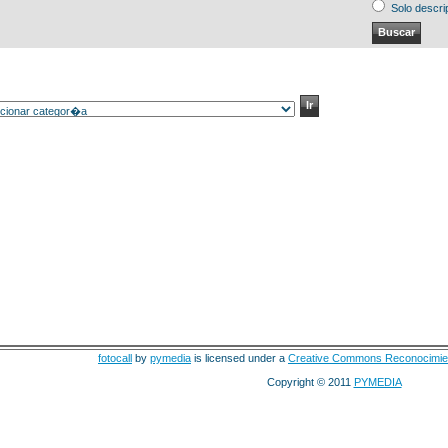
Solo descri
fotocall
by
pymedia
is licensed under a
Creative Commons Reconocimie
Copyright © 2011
PYMEDIA