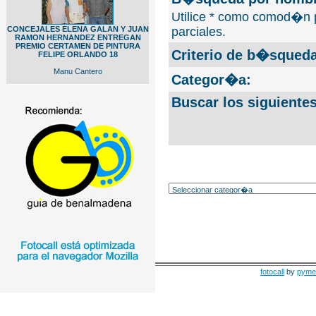
Utilice * como comod�n 
CONCEJALES ELENA GALAN Y JUAN
parciales.
RAMON HERNANDEZ ENTREGAN
PREMIO CERTAMEN DE PINTURA
Criterio de b�squeda
FELIPE ORLANDO 18
Manu Cantero
Categor�a:
Buscar los siguiente
fotocall
by
pyme