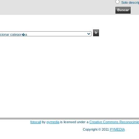
Solo descri
fotocall
by
pymedia
is licensed under a
Creative Commons Reconocimie
Copyright © 2011
PYMEDIA