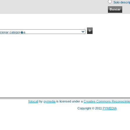
Solo descri
fotocall
by
pymedia
is licensed under a
Creative Commons Reconocimie
Copyright © 2011
PYMEDIA