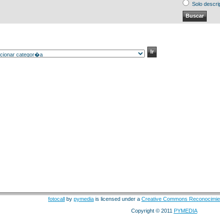
Solo descri
fotocall
by
pymedia
is licensed under a
Creative Commons Reconocimie
Copyright © 2011
PYMEDIA