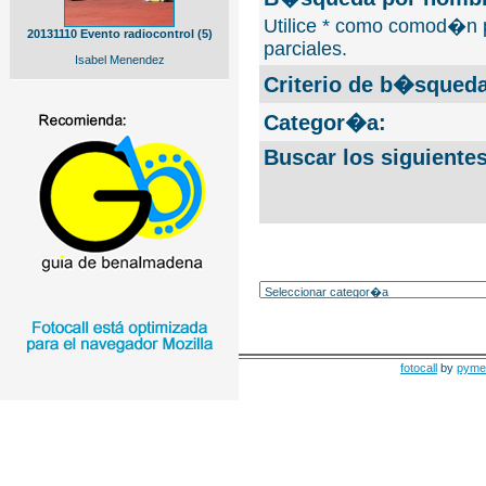
Utilice * como comod�n 
20131110 Evento radiocontrol (5)
parciales.
Isabel Menendez
Criterio de b�squeda
Categor�a:
Buscar los siguiente
fotocall
by
pyme