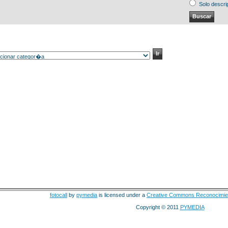
Solo descri
fotocall
by
pymedia
is licensed under a
Creative Commons Reconocimie
Copyright © 2011
PYMEDIA