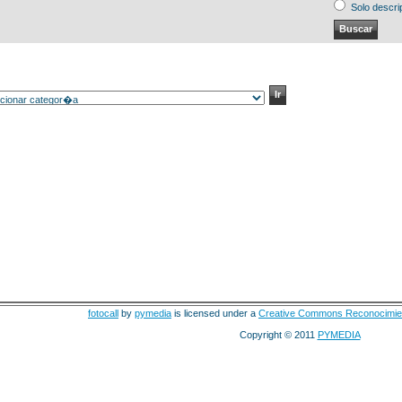
Solo descri
fotocall
by
pymedia
is licensed under a
Creative Commons Reconocimie
Copyright © 2011
PYMEDIA