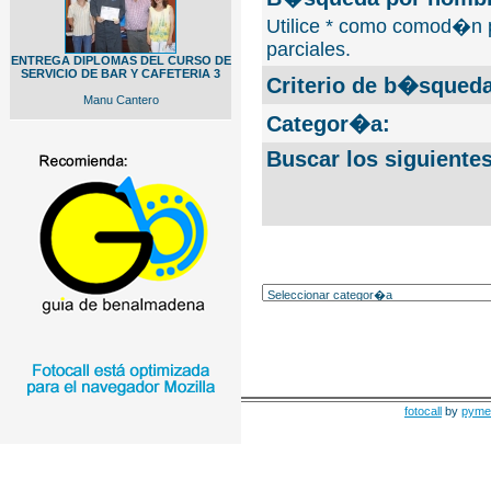
Utilice * como comod�n 
parciales.
ENTREGA DIPLOMAS DEL CURSO DE
SERVICIO DE BAR Y CAFETERIA 3
Criterio de b�squeda
Manu Cantero
Categor�a:
Buscar los siguiente
fotocall
by
pyme