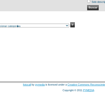
Solo descri
fotocall
by
pymedia
is licensed under a
Creative Commons Reconocimie
Copyright © 2011
PYMEDIA