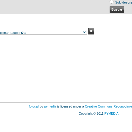
Solo descri
fotocall
by
pymedia
is licensed under a
Creative Commons Reconocimie
Copyright © 2011
PYMEDIA