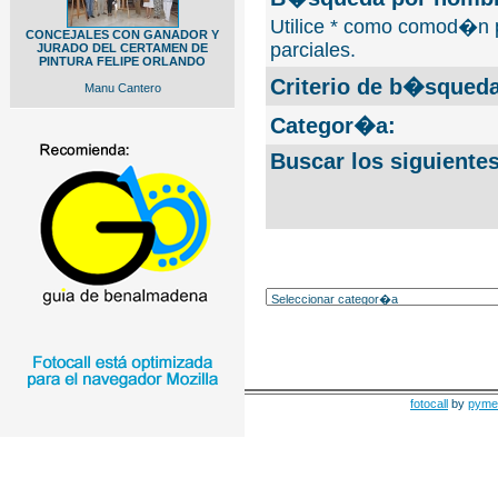
Utilice * como comod�n 
CONCEJALES CON GANADOR Y
parciales.
JURADO DEL CERTAMEN DE
PINTURA FELIPE ORLANDO
Criterio de b�squeda
Manu Cantero
Categor�a:
Buscar los siguiente
fotocall
by
pyme