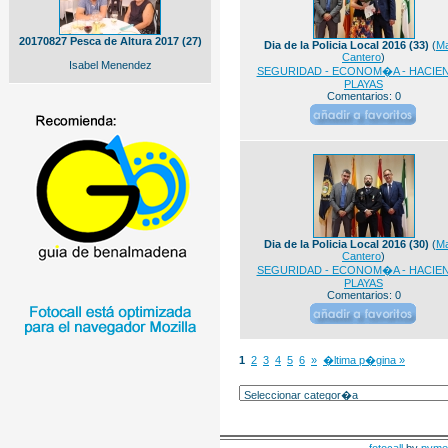
20170827 Pesca de Altura 2017 (27)
Dia de la Policia Local 2016 (33)
(
M
Cantero
)
Isabel Menendez
SEGURIDAD - ECONOM�A - HACIEN
PLAYAS
Comentarios: 0
Dia de la Policia Local 2016 (30)
(
M
Cantero
)
SEGURIDAD - ECONOM�A - HACIEN
PLAYAS
Comentarios: 0
1
2
3
4
5
6
»
�ltima p�gina »