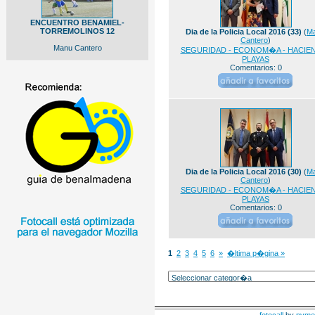
ENCUENTRO BENAMIEL-
TORREMOLINOS 12
Dia de la Policia Local 2016 (33)
(
M
Cantero
)
Manu Cantero
SEGURIDAD - ECONOM�A - HACIEN
PLAYAS
Comentarios: 0
Dia de la Policia Local 2016 (30)
(
M
Cantero
)
SEGURIDAD - ECONOM�A - HACIEN
PLAYAS
Comentarios: 0
1
2
3
4
5
6
»
�ltima p�gina »