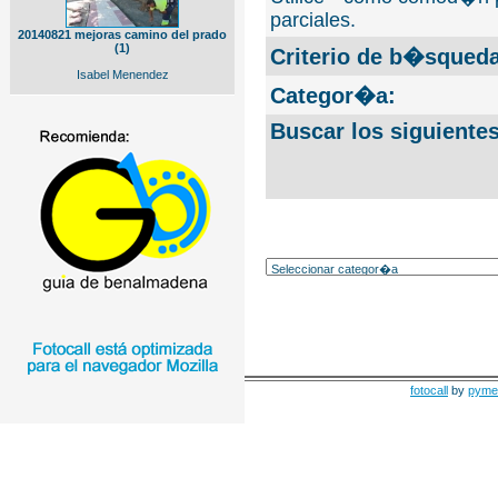
parciales.
20140821 mejoras camino del prado
(1)
Criterio de b�squeda
Isabel Menendez
Categor�a:
Buscar los siguiente
fotocall
by
pyme