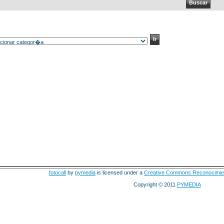
fotocall
by
pymedia
is licensed under a
Creative Commons Reconocimie
Copyright © 2011
PYMEDIA