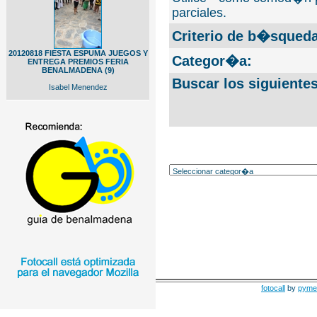
parciales.
Criterio de b�squeda
20120818 FIESTA ESPUMA JUEGOS Y
Categor�a:
ENTREGA PREMIOS FERIA
BENALMADENA (9)
Buscar los siguiente
Isabel Menendez
fotocall
by
pyme