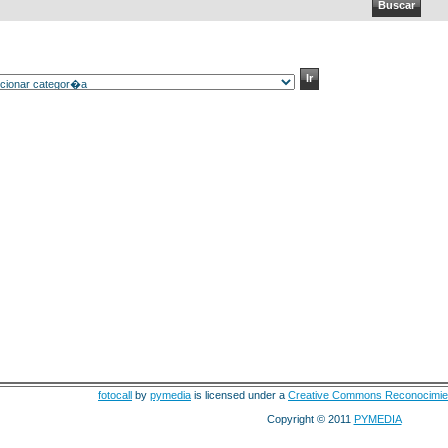
fotocall
by
pymedia
is licensed under a
Creative Commons Reconocimie
Copyright © 2011
PYMEDIA