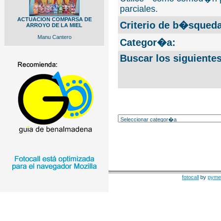
parciales.
ACTUACION COMPARSA DE
Criterio de b�squeda
ARROYO DE LA MIEL
Manu Cantero
Categor�a:
Buscar los siguiente
fotocall
by
pyme