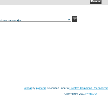
fotocall
by
pymedia
is licensed under a
Creative Commons Reconocimie
Copyright © 2011
PYMEDIA