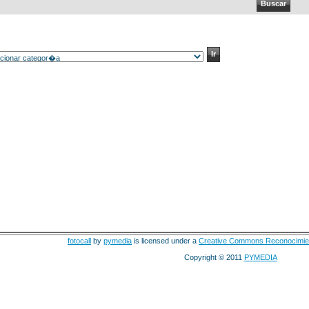
fotocall
by
pymedia
is licensed under a
Creative Commons Reconocimie
Copyright © 2011
PYMEDIA