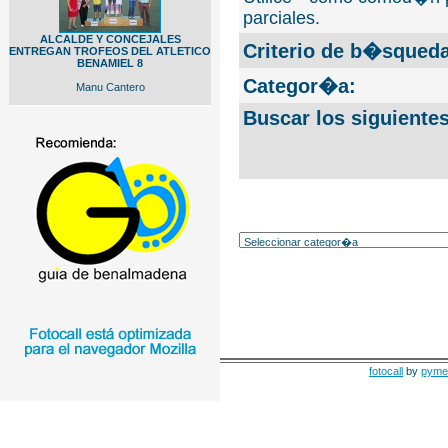
parciales.
ALCALDE Y CONCEJALES
Criterio de b�squeda
ENTREGAN TROFEOS DEL ATLETICO
BENAMIEL 8
Categor�a:
Manu Cantero
Buscar los siguiente
fotocall
by
pyme