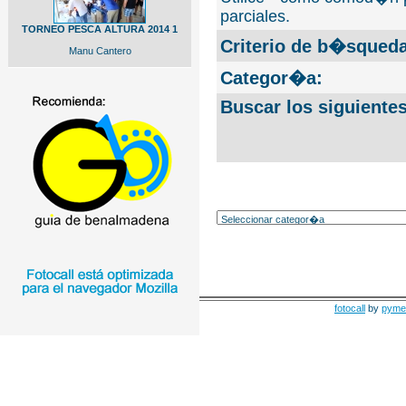
parciales.
TORNEO PESCA ALTURA 2014 1
Criterio de b�squeda
Manu Cantero
Categor�a:
Buscar los siguiente
fotocall
by
pyme