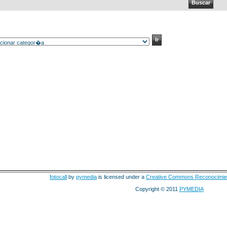
fotocall
by
pymedia
is licensed under a
Creative Commons Reconocimie
Copyright © 2011
PYMEDIA