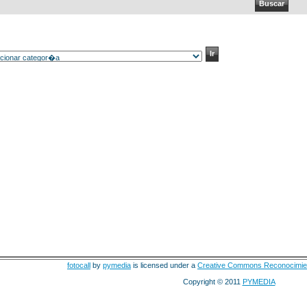
fotocall
by
pymedia
is licensed under a
Creative Commons Reconocimie
Copyright © 2011
PYMEDIA