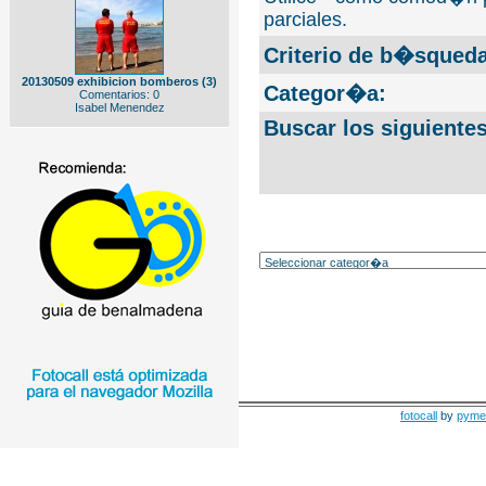
parciales.
Criterio de b�squeda
20130509 exhibicion bomberos (3)
Categor�a:
Comentarios: 0
Isabel Menendez
Buscar los siguiente
fotocall
by
pyme