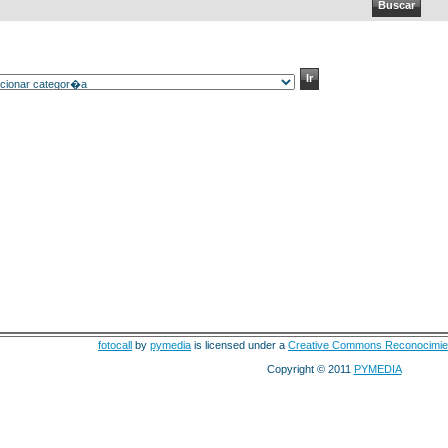
fotocall
by
pymedia
is licensed under a
Creative Commons Reconocimie
Copyright © 2011
PYMEDIA