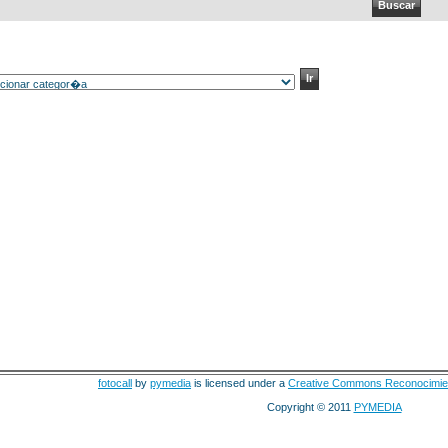
fotocall
by
pymedia
is licensed under a
Creative Commons Reconocimie
Copyright © 2011
PYMEDIA