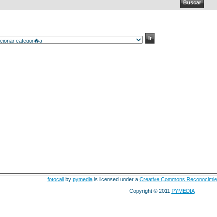
fotocall
by
pymedia
is licensed under a
Creative Commons Reconocimie
Copyright © 2011
PYMEDIA